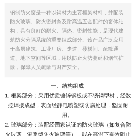
钢制防火窗是一种以钢材为主要框架材料，并配装
防火玻璃、防火密封条及耐高温五金配件的窗体结
构，具有良好的耐火、隔热、密封性能，是现代建
筑防火分隔系统的重要组成部分。该产品广泛应用
于高层建筑、工业厂房、走道、楼梯间、疏散通
道、地下空间等区域，用以防止火势蔓延和烟气扩
散，保障人员疏散与财产安全。
一、结构组成
1. 框架部分：采用优质镀锌钢板或不锈钢型材，经数
控焊接成型，表面经静电喷塑或防腐处理，坚固耐
用。
2. 玻璃部分：装配经国家认证的防火玻璃（如复合防
火玻璃、灌浆型防火玻璃等），能在高温下有效阻止